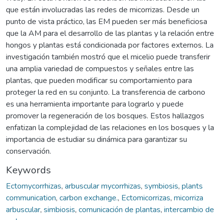
que están involucradas las redes de micorrizas. Desde un
punto de vista práctico, las EM pueden ser más beneficiosa
que la AM para el desarrollo de las plantas y la relación entre
hongos y plantas está condicionada por factores externos. La
investigación también mostró que el micelio puede transferir
una amplia variedad de compuestos y señales entre las
plantas, que pueden modificar su comportamiento para
proteger la red en su conjunto. La transferencia de carbono
es una herramienta importante para lograrlo y puede
promover la regeneración de los bosques. Estos hallazgos
enfatizan la complejidad de las relaciones en los bosques y la
importancia de estudiar su dinámica para garantizar su
conservación.
Keywords
Ectomycorrhizas
,
arbuscular mycorrhizas
,
symbiosis
,
plants
communication
,
carbon exchange.
,
Ectomicorrizas
,
micorriza
arbuscular
,
simbiosis
,
comunicación de plantas
,
intercambio de