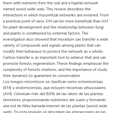
them with nutrients from the soil and a hyphal network
named wood wide web. This review describes the
interactions in which mycorrhizal networks are involved. From
a practical point of view, EM can be more beneficial than AM
for plant development and the relationship between fungi
and plants is conditioned by external factors. The
investigation also showed that mycelium can transfer a wide
variety of compounds and signals among plants that can
modify their behaviour to protect the network as a whole.
Carbon transfer is an important tool to achieve that and can
promote forests regeneration. These findings emphasize the
complexity of forests relations, and the importance of study
their dynamics to guarantee its conservation.
Los hongos micorrícicos se clasifican como ectomicorrizas
(EM) y endomicorrizas, que incluyen micorrizas arbusculares
(AM). Colonizan más del 80% de las raíces de las plantas
terrestres, proporcionando nutrientes del suelo y formando
una red de hifas llamada internet de las plantas (wood wide
web). En esta revisión se describen las interacciones en las