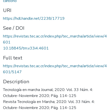
carbono
URI
https://hdl.handle.net/2238/17719
See / DOI
https://revistas.tec.ac.cr/index.php/tec_marcha/article/view/4
601
10.18845/tm.v33i4.4601
Full text
https://revistas.tec.ac.cr/index.php/tec_marcha/article/view/4
601/5147
Description
Tecnología en marcha Journal; 2020: Vol. 33 Núm. 4:
Octubre-Noviembre 2020; Pág. 114-125
Revista Tecnología en Marcha; 2020: Vol. 33 Núm. 4:
Octubre-Noviembre 2020; Pág. 114-125