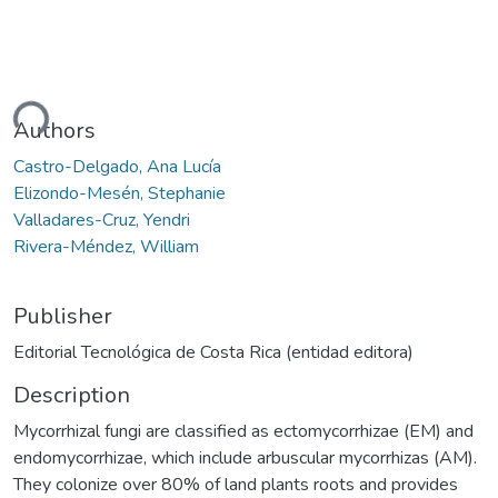
ding...
Authors
Castro-Delgado, Ana Lucía
Elizondo-Mesén, Stephanie
Valladares-Cruz, Yendri
Rivera-Méndez, William
Publisher
Editorial Tecnológica de Costa Rica (entidad editora)
Description
Mycorrhizal fungi are classified as ectomycorrhizae (EM) and
endomycorrhizae, which include arbuscular mycorrhizas (AM).
They colonize over 80% of land plants roots and provides