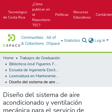
¿Cómo
publicar en
Tecnológico
Recursos
el
Políticas
Contácte
de Costa Rica
Educativos
Repositorio
TEC?
Communities
All of
Statistics
Log In
& Collections
DSpace
Home
Trabajos de Graduación
Biblioteca José Figueres Ferrer
Escuela de Ingeniería Electromecánica
Licenciatura en Mantenimiento Industrial
Diseño del sistema de aire acondicionado y ventilación mecánica para el servicio de hemodinamia del Hospital San Rafael de Alajuela
Diseño del sistema de aire
acondicionado y ventilación
mecánica para el servicio de