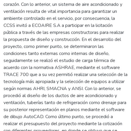
corazón. Con lo anterior, un sistema de aire acondicionado y
ventilación resulta de vital importancia para garantizar un
ambiente controlado en el servicio, por consecuencia, la
CCSS invitó a ECOAIRE S.A a participar en la licitación
pública a través de las empresas constructoras para realizar
la propuesta de diseño y construcción. En el desarrollo del
proyecto, como primer punto, se determinaron las
condiciones tanto externas como internas de diseño,
seguidamente se realizó el estudio de carga térmica de
acuerdo con la normativa ASHRAE, mediante el software
TRACE 700 que a su vez permitió realizar una selección de la
tecnología más apropiada y la selección de equipos a utilizar
según normas AHRI, SMACNA y ANSI. Con lo anterior, se
procedió al diseño de los ductos de aire acondicionado y
ventilación, tuberías tanto de refrigeración como drenaje para
su posterior representación en planos mediante el software
de dibujo AutoCAD. Como último punto, se procedió a
realizar el presupuesto del proyecto mediante la cotización
con diferentes proveedores, en donde se obtuvo que se