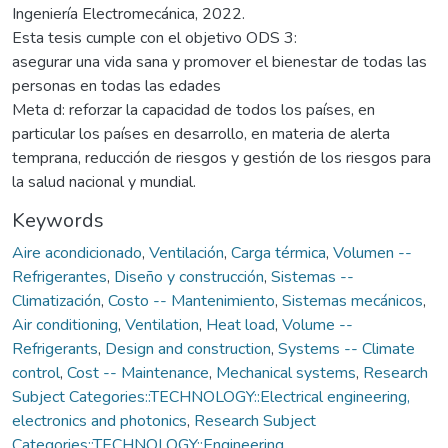
Ingeniería Electromecánica, 2022.
Esta tesis cumple con el objetivo ODS 3:
asegurar una vida sana y promover el bienestar de todas las
personas en todas las edades
Meta d: reforzar la capacidad de todos los países, en
particular los países en desarrollo, en materia de alerta
temprana, reducción de riesgos y gestión de los riesgos para
la salud nacional y mundial.
Keywords
Aire acondicionado
,
Ventilación
,
Carga térmica
,
Volumen --
Refrigerantes
,
Diseño y construcción
,
Sistemas --
Climatización
,
Costo -- Mantenimiento
,
Sistemas mecánicos
,
Air conditioning
,
Ventilation
,
Heat load
,
Volume --
Refrigerants
,
Design and construction
,
Systems -- Climate
control
,
Cost -- Maintenance
,
Mechanical systems
,
Research
Subject Categories::TECHNOLOGY::Electrical engineering,
electronics and photonics
,
Research Subject
Categories::TECHNOLOGY::Engineering