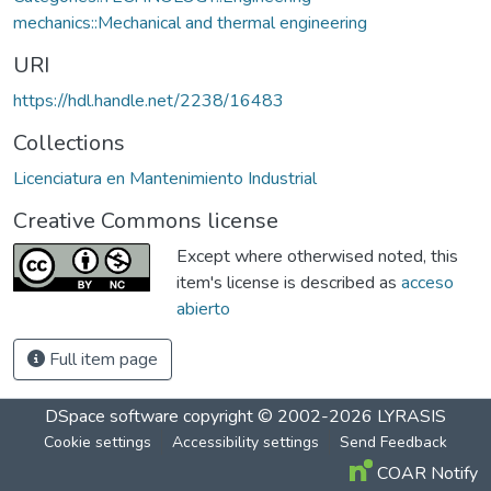
mechanics::Mechanical and thermal engineering
URI
https://hdl.handle.net/2238/16483
Collections
Licenciatura en Mantenimiento Industrial
Creative Commons license
Except where otherwised noted, this
item's license is described as
acceso
abierto
Full item page
DSpace software
copyright © 2002-2026
LYRASIS
Cookie settings
Accessibility settings
Send Feedback
COAR Notify