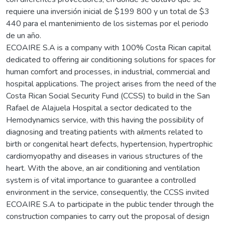
requiere una inversión inicial de $199 800 y un total de $3
440 para el mantenimiento de los sistemas por el periodo
de un año.
ECOAIRE S.A is a company with 100% Costa Rican capital
dedicated to offering air conditioning solutions for spaces for
human comfort and processes, in industrial, commercial and
hospital applications. The project arises from the need of the
Costa Rican Social Security Fund (CCSS) to build in the San
Rafael de Alajuela Hospital a sector dedicated to the
Hemodynamics service, with this having the possibility of
diagnosing and treating patients with ailments related to
birth or congenital heart defects, hypertension, hypertrophic
cardiomyopathy and diseases in various structures of the
heart. With the above, an air conditioning and ventilation
system is of vital importance to guarantee a controlled
environment in the service, consequently, the CCSS invited
ECOAIRE S.A to participate in the public tender through the
construction companies to carry out the proposal of design