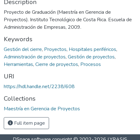
Description
Proyecto de Graduación (Maestría en Gerencia de
Proyectos). Instituto Tecnológico de Costa Rica. Escuela de
Administración de Empresas, 2009.
Keywords
Gestión del cierre
,
Proyectos
,
Hospitales periféricos
,
Administración de proyectos
,
Gestión de proyectos
,
Herramientas
,
Cierre de proyectos
,
Procesos
URI
https://hdl.handle.net/2238/608
Collections
Maestría en Gerencia de Proyectos
Full item page
DSpace software
copyright © 2002-2026
LYRASIS