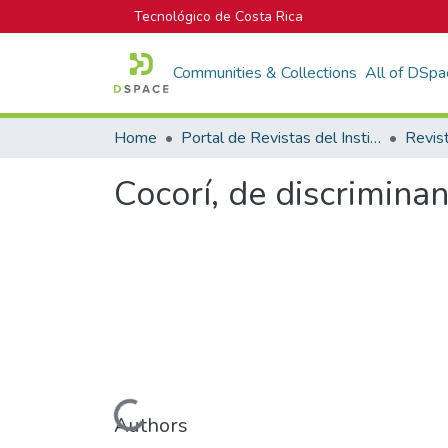
Tecnológico de Costa Rica
Communities & Collections
All of DSpa
Home
Portal de Revistas del Instituto Tecnológico de Costa Rica
Revis
Cocorí, de discrimina
Loading...
Authors