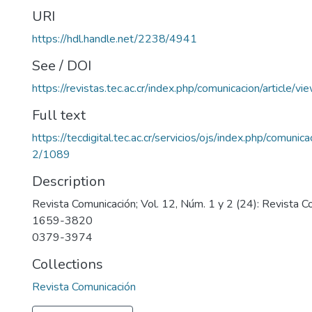
URI
https://hdl.handle.net/2238/4941
See / DOI
https://revistas.tec.ac.cr/index.php/comunicacion/article/v
Full text
https://tecdigital.tec.ac.cr/servicios/ojs/index.php/comunic
2/1089
Description
Revista Comunicación; Vol. 12, Núm. 1 y 2 (24): Revista 
1659-3820
0379-3974
Collections
Revista Comunicación