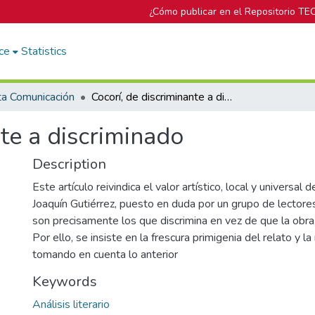
¿Cómo publicar en el Repositorio TE
ce
Statistics
ta Comunicación
Cocorí, de discriminante a discriminado
nte a discriminado
Description
Este artículo reivindica el valor artístico, local y universal d
Joaquín Gutiérrez, puesto en duda por un grupo de lectores
son precisamente los que discrimina en vez de que la obra,
Por ello, se insiste en la frescura primigenia del relato y l
tomando en cuenta lo anterior
Keywords
Análisis literario