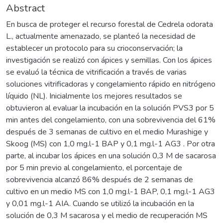
Abstract
En busca de proteger el recurso forestal de Cedrela odorata
L., actualmente amenazado, se planteó la necesidad de
establecer un protocolo para su crioconservación; la
investigación se realizó con ápices y semillas. Con los ápices
se evaluó la técnica de vitrificación a través de varias
soluciones vitrificadoras y congelamiento rápido en nitrógeno
líquido (NL). Inicialmente los mejores resultados se
obtuvieron al evaluar la incubación en la solución PVS3 por 5
min antes del congelamiento, con una sobrevivencia del 61%
después de 3 semanas de cultivo en el medio Murashige y
Skoog (MS) con 1,0 mg.l-1 BAP y 0,1 mg.l-1 AG3 . Por otra
parte, al incubar los ápices en una solución 0,3 M de sacarosa
por 5 min previo al congelamiento, el porcentaje de
sobrevivencia alcanzó 86% después de 2 semanas de
cultivo en un medio MS con 1,0 mg.l-1 BAP, 0,1 mg.l-1 AG3
y 0,01 mg.l-1 AIA. Cuando se utilizó la incubación en la
solución de 0,3 M sacarosa y el medio de recuperación MS