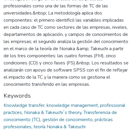
profesionales como una de las formas de TC de las
universidades.&nbsp; La metodología aplica dos
componentes: el primero identificó las variables implicadas
en cada caso de TC como sectores de las empresas, niveles,
departamentos de aplicación, y campos de conocimientos de
las empresas; el segundo analiza la gestión del conocimiento
en el marco de la teoría de Nonaka &amp; Takeuchi a partir
de los tres componentes: las cuatro formas (FM), cinco
condiciones (CD) y cinco fases (FS).&nbsp; Los resultados se
analizarán con apoyo de software SPSS con el fin de reflejar
el impacto de la TC y la manera como se gestiona el
conocimiento transferido en las empresas.
Keywords
Knowledge transfer
,
knowledge management
,
professional
practices
,
Nonaka & Takeuchi´s theory
,
Transferencia de
conocimiento (TC)
,
gestión de conocimiento
,
prácticas
profesionales
,
teoría Nonaka & Takeuchi