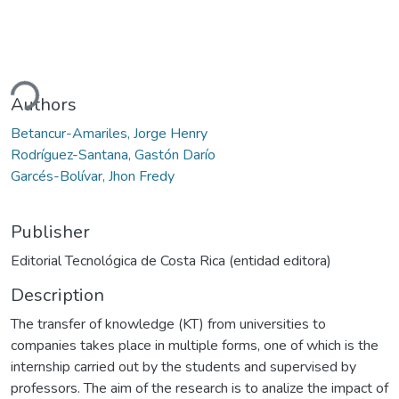
ding...
Authors
Betancur-Amariles, Jorge Henry
Rodríguez-Santana, Gastón Darío
Garcés-Bolívar, Jhon Fredy
Publisher
Editorial Tecnológica de Costa Rica (entidad editora)
Description
The transfer of knowledge (KT) from universities to
companies takes place in multiple forms, one of which is the
internship carried out by the students and supervised by
professors. The aim of the research is to analize the impact of