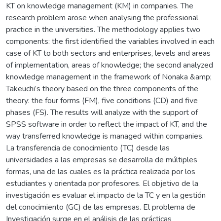
KT on knowledge management (KM) in companies. The
research problem arose when analysing the professional
practice in the universities. The methodology applies two
components: the first identified the variables involved in each
case of KT to both sectors and enterprises, levels and areas
of implementation, areas of knowledge; the second analyzed
knowledge management in the framework of Nonaka &amp;
Takeuchi’s theory based on the three components of the
theory: the four forms (FM), five conditions (CD) and five
phases (FS). The results will analyze with the support of
SPSS software in order to reflect the impact of KT, and the
way transferred knowledge is managed within companies.
La transferencia de conocimiento (TC) desde las
universidades a las empresas se desarrolla de múltiples
formas, una de las cuales es la práctica realizada por los
estudiantes y orientada por profesores. El objetivo de la
investigación es evaluar el impacto de la TC y en la gestión
del conocimiento (GC) de las empresas. El problema de
Investigación surge en el análisis de las prácticas