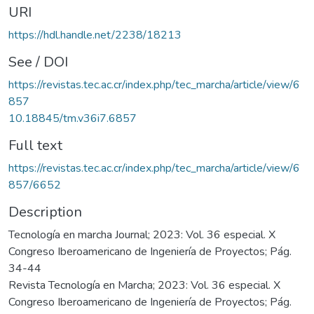
URI
https://hdl.handle.net/2238/18213
See / DOI
https://revistas.tec.ac.cr/index.php/tec_marcha/article/view/6
857
10.18845/tm.v36i7.6857
Full text
https://revistas.tec.ac.cr/index.php/tec_marcha/article/view/6
857/6652
Description
Tecnología en marcha Journal; 2023: Vol. 36 especial. X
Congreso Iberoamericano de Ingeniería de Proyectos; Pág.
34-44
Revista Tecnología en Marcha; 2023: Vol. 36 especial. X
Congreso Iberoamericano de Ingeniería de Proyectos; Pág.