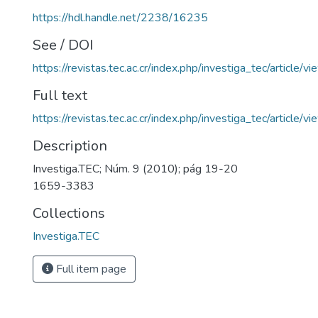
https://hdl.handle.net/2238/16235
See / DOI
https://revistas.tec.ac.cr/index.php/investiga_tec/article/
Full text
https://revistas.tec.ac.cr/index.php/investiga_tec/article
Description
Investiga.TEC; Núm. 9 (2010); pág 19-20
1659-3383
Collections
Investiga.TEC
Full item page