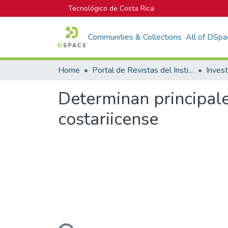
Tecnológico de Costa Rica
Communities & Collections
All of DSpa
Home
Portal de Revistas del Instituto Tecnológico de Costa Rica
Inves
Determinan principale
costariicense