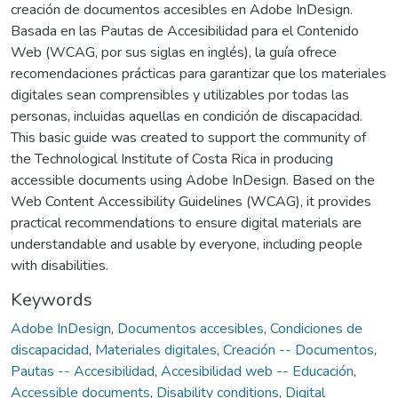
creación de documentos accesibles en Adobe InDesign.
Basada en las Pautas de Accesibilidad para el Contenido
Web (WCAG, por sus siglas en inglés), la guía ofrece
recomendaciones prácticas para garantizar que los materiales
digitales sean comprensibles y utilizables por todas las
personas, incluidas aquellas en condición de discapacidad.
This basic guide was created to support the community of
the Technological Institute of Costa Rica in producing
accessible documents using Adobe InDesign. Based on the
Web Content Accessibility Guidelines (WCAG), it provides
practical recommendations to ensure digital materials are
understandable and usable by everyone, including people
with disabilities.
Keywords
Adobe InDesign
,
Documentos accesibles
,
Condiciones de
discapacidad
,
Materiales digitales
,
Creación -- Documentos
,
Pautas -- Accesibilidad
,
Accesibilidad web -- Educación
,
Accessible documents
,
Disability conditions
,
Digital