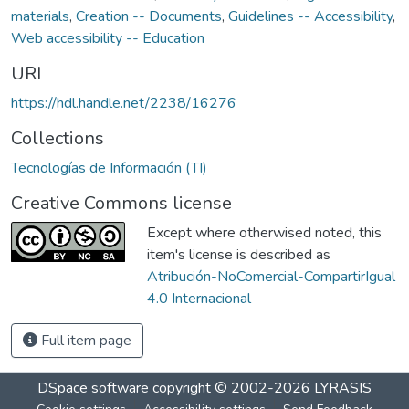
materials
,
Creation -- Documents
,
Guidelines -- Accessibility
,
Web accessibility -- Education
URI
https://hdl.handle.net/2238/16276
Collections
Tecnologías de Información (TI)
Creative Commons license
Except where otherwised noted, this
item's license is described as
Atribución-NoComercial-CompartirIgual
4.0 Internacional
Full item page
DSpace software
copyright © 2002-2026
LYRASIS