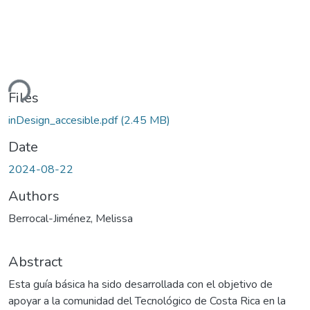
ding...
Files
inDesign_accesible.pdf
(2.45 MB)
Date
2024-08-22
Authors
Berrocal-Jiménez, Melissa
Abstract
Esta guía básica ha sido desarrollada con el objetivo de
apoyar a la comunidad del Tecnológico de Costa Rica en la