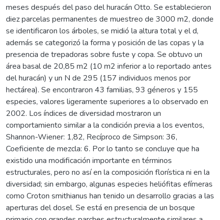
meses después del paso del huracán Otto. Se establecieron
diez parcelas permanentes de muestreo de 3000 m2, donde
se identificaron los árboles, se midió la altura total y el d,
además se categorizó la forma y posición de las copas y la
presencia de trepadoras sobre fuste y copa. Se obtuvo un
área basal de 20,85 m2 (10 m2 inferior a lo reportado antes
del huracán) y un N de 295 (157 individuos menos por
hectárea). Se encontraron 43 familias, 93 géneros y 155
especies, valores ligeramente superiores a lo observado en
2002. Los índices de diversidad mostraron un
comportamiento similar a la condición previa a los eventos,
Shannon-Wiener: 1,82, Recíproco de Simpson: 36,
Coeficiente de mezcla: 6. Por lo tanto se concluye que ha
existido una modificación importante en términos
estructurales, pero no así en la composición florística ni en la
diversidad; sin embargo, algunas especies heliófitas efímeras
como Croton smithianus han tenido un desarrollo gracias a las
aperturas del dosel. Se está en presencia de un bosque
primario con grandes parches estructuralmente similares a