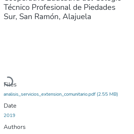
Técnico Profesional de Piedades
Sur, San Ramón, Alajuela
Loading...
Files
analisis_servicios_extension_comunitario.pdf
(2.55 MB)
Date
2019
Authors