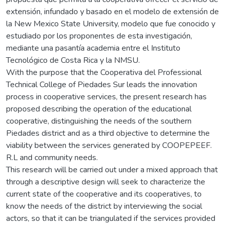
extensión, infundado y basado en el modelo de extensión de
la New Mexico State University, modelo que fue conocido y
estudiado por los proponentes de esta investigación,
mediante una pasantía academia entre el Instituto
Tecnológico de Costa Rica y la NMSU.
With the purpose that the Cooperativa del Professional
Technical College of Piedades Sur leads the innovation
process in cooperative services, the present research has
proposed describing the operation of the educational
cooperative, distinguishing the needs of the southern
Piedades district and as a third objective to determine the
viability between the services generated by COOPEPEEF.
R.L and community needs.
This research will be carried out under a mixed approach that
through a descriptive design will seek to characterize the
current state of the cooperative and its cooperatives, to
know the needs of the district by interviewing the social
actors, so that it can be triangulated if the services provided