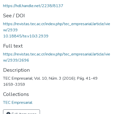
https://hdl.handle.net/2238/8137
See / DOI
https://revistas.tec.ac.cr/index.php/tec_empresarial/article/vie
w/2939
10.18845/te.v10i3.2939
Full text
https://revistas.tec.ac.cr/index.php/tec_empresarial/article/vie
w/2939/2696
Description
TEC Empresarial; Vol. 10, Núm. 3 (2016); Pág. 41-49
1659-3359
Collections
TEC Empresarial