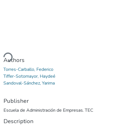
ding...
Authors
Torres-Carballo, Federico
Tiffer-Sotomayor, Haydeé
Sandoval-Sánchez, Yarima
Publisher
Escuela de Administración de Empresas. TEC
Description