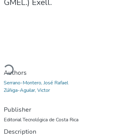
GMEL.) Exell.
ading...
Authors
Serrano-Montero, José Rafael
Zúñiga-Aguilar, Victor
Publisher
Editorial Tecnológica de Costa Rica
Description