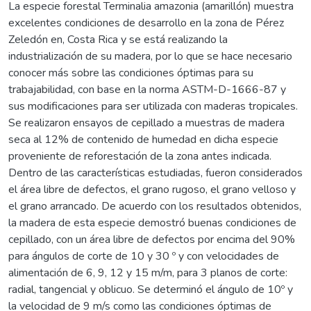
La especie forestal Terminalia amazonia (amarillón) muestra
excelentes condiciones de desarrollo en la zona de Pérez
Zeledón en, Costa Rica y se está realizando la
industrialización de su madera, por lo que se hace necesario
conocer más sobre las condiciones óptimas para su
trabajabilidad, con base en la norma ASTM-D-1666-87 y
sus modificaciones para ser utilizada con maderas tropicales.
Se realizaron ensayos de cepillado a muestras de madera
seca al 12% de contenido de humedad en dicha especie
proveniente de reforestación de la zona antes indicada.
Dentro de las características estudiadas, fueron considerados
el área libre de defectos, el grano rugoso, el grano velloso y
el grano arrancado. De acuerdo con los resultados obtenidos,
la madera de esta especie demostró buenas condiciones de
cepillado, con un área libre de defectos por encima del 90%
para ángulos de corte de 10 y 30 º y con velocidades de
alimentación de 6, 9, 12 y 15 m/m, para 3 planos de corte:
radial, tangencial y oblicuo. Se determinó el ángulo de 10º y
la velocidad de 9 m/s como las condiciones óptimas de