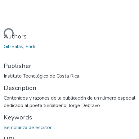
Loading...
Authors
Gil-Salas, Erick
Publisher
Instituto Tecnológico de Costa Rica
Description
Contenidos y razones de la publicación de un número especial
dedicado al poeta turrialbeño, Jorge Debravo
Keywords
Semblanza de escritor