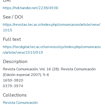
URI
https://hdl.handle.net/2238/4936
See / DOI
https://revistas.tec.ac.cr/index.php/comunicacion/article/view/
1015
Full text
https://tecdigital.tec.ac.cr/servicios/ojs/index.php/comunicacio
n/article/view/1015/919
Description
Revista Comunicación; Vol. 16 (28): Revista Comunicación
(Edición especial 2007); 5-6
1659-3820
0379-3974
Collections
Revista Comunicación