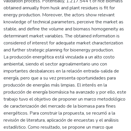
validation process. Potentially, 1.217.544 t of rice biomass
obtained annually from husk and plant residues is fit for
energy production. Moreover, the actors show relevant
knowledge of technical parameters, perceive the market as
stable, and define the volume and biomass homogeneity as
determinant market variables. The obtained information is
considered of interest for adequate market characterization
and further strategic planning for bioenergy production.
La producción energética está vinculada a un alto costo
ambiental, siendo el sector agroalimentario uno con
importantes desbalances en la relación entrada-salida de
energía, pero que a su vez presenta oportunidades para
producción de energías más limpias. El interés en la
producción de energía biomásica ha avanzado y por ello, este
trabajo tuvo el objetivo de proponer un marco metodológico
de caracterización del mercado de la biomasa para fines
energéticos. Para construir la propuesta, se recurrió a la
revisión de literatura, aplicación de encuestas y el análisis
estadístico. Como resultado, se propone un marco que