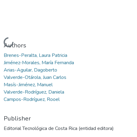
Loading...
Authors
Brenes-Peralta, Laura Patricia
Jiménez-Morales, María Fernanda
Arias-Aguilar, Dagoberto
Valverde-Otárola, Juan Carlos
Masís-Jiménez, Manuel
Valverde-Rodríguez, Daniela
Campos-Rodríguez, Rooel
Publisher
Editorial Tecnológica de Costa Rica (entidad editora)