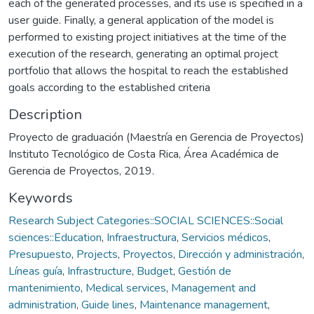
each of the generated processes, and its use is specified in a
user guide. Finally, a general application of the model is
performed to existing project initiatives at the time of the
execution of the research, generating an optimal project
portfolio that allows the hospital to reach the established
goals according to the established criteria
Description
Proyecto de graduación (Maestría en Gerencia de Proyectos)
Instituto Tecnológico de Costa Rica, Área Académica de
Gerencia de Proyectos, 2019.
Keywords
Research Subject Categories::SOCIAL SCIENCES::Social
sciences::Education
,
Infraestructura
,
Servicios médicos
,
Presupuesto
,
Projects
,
Proyectos
,
Dirección y administración
,
Líneas guía
,
Infrastructure
,
Budget
,
Gestión de
mantenimiento
,
Medical services
,
Management and
administration
,
Guide lines
,
Maintenance management
,