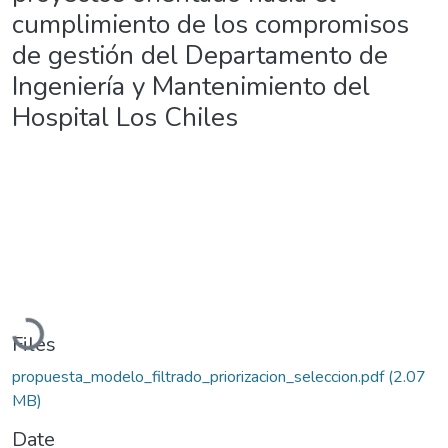
cumplimiento de los compromisos
de gestión del Departamento de
Ingeniería y Mantenimiento del
Hospital Los Chiles
Loading...
Files
propuesta_modelo_filtrado_priorizacion_seleccion.pdf
(2.07
MB)
Date