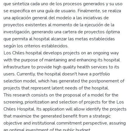
que sintetiza cada uno de los procesos generados y su uso
se especifica en una guía de usuario. Finalmente, se realiza
una aplicación general del modelo a las iniciativas de
proyectos existentes al momento de la ejecución de la
investigación, generando una cartera de proyectos óptima
que permita al hospital alcanzar las metas establecidas
según los criterios establecidos.
Los Chiles hospital develops projects on an ongoing way
with the purpose of maintaining and enhancing its hospital
infrastructure to provide high quality health services to its
users. Currently, the hospital doesn't have a portfolio
selection model, which has generated the postponement of
projects that represent latent needs of the hospital.
This research consists on the proposal of a model for the
screening, prioritization and selection of projects for the Los
Chiles Hospital. Its application will allow identify the projects
that maximize the generated benefit from a strategic
objective and institutional commitment perspective, assuring
an optimal investment of the public budget.