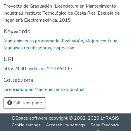
Proyecto de Graduación (Licenciatura en Mantenimiento
Industrial) Instituto Tecnológico de Costa Rica, Escuela de
Ingeniería Electromecánica, 2015.
Keywords
Mantenimiento programado
,
Evaluación
,
Mejora continua
,
Máquinas rectificadoras
,
Inspección
URI
https://hdl.handle.net/2238/6117
Collections
Licenciatura en Mantenimiento Industrial
Full item page
DSpace software
copyright © 2002-2026
LYRASIS
Cookie settings
Accessibility settings
Send Feedback