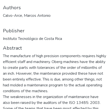
Authors
Calvo-Arce, Marcos Antonio
Publisher
Instituto Tecnológico de Costa Rica
Abstract
The manufacture of high precision components requires highly
efficient staff and machinery. Oberg machines have the ability
to create parts with tolerances of the order of millionths of
an inch. However, the maintenance provided these have not
been entirely effective. This is due, among other things, not
had molded a maintenance program to the actual operating
conditions of the machines.
The weaknesses in the organization of maintenance have
also been raised by the auditors of the ISO 13485: 2003.
Some of the teams that have been most affected by this