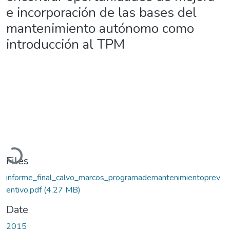
e incorporación de las bases del
mantenimiento autónomo como
introducción al TPM
Loading...
Files
informe_final_calvo_marcos_programademantenimientoprev
entivo.pdf
(4.27 MB)
Date
2015