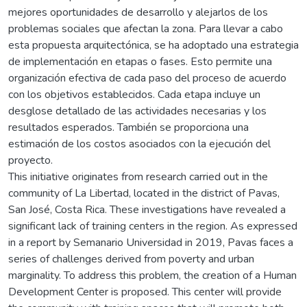
mejores oportunidades de desarrollo y alejarlos de los
problemas sociales que afectan la zona. Para llevar a cabo
esta propuesta arquitectónica, se ha adoptado una estrategia
de implementación en etapas o fases. Esto permite una
organización efectiva de cada paso del proceso de acuerdo
con los objetivos establecidos. Cada etapa incluye un
desglose detallado de las actividades necesarias y los
resultados esperados. También se proporciona una
estimación de los costos asociados con la ejecución del
proyecto.
This initiative originates from research carried out in the
community of La Libertad, located in the district of Pavas,
San José, Costa Rica. These investigations have revealed a
significant lack of training centers in the region. As expressed
in a report by Semanario Universidad in 2019, Pavas faces a
series of challenges derived from poverty and urban
marginality. To address this problem, the creation of a Human
Development Center is proposed. This center will provide