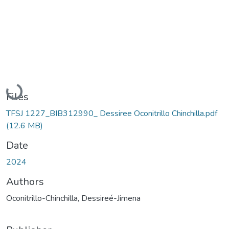
Loading...
Files
TFSJ 1227_BIB312990_ Dessiree Oconitrillo Chinchilla.pdf
(12.6 MB)
Date
2024
Authors
Oconitrillo-Chinchilla, Dessireé-Jimena