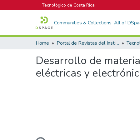
Tecnológico de Costa Rica
Communities & Collections
All of DSpa
Home
Portal de Revistas del Instituto Tecnológico de Costa Rica
Tecno
Desarrollo de materi
eléctricas y electróni