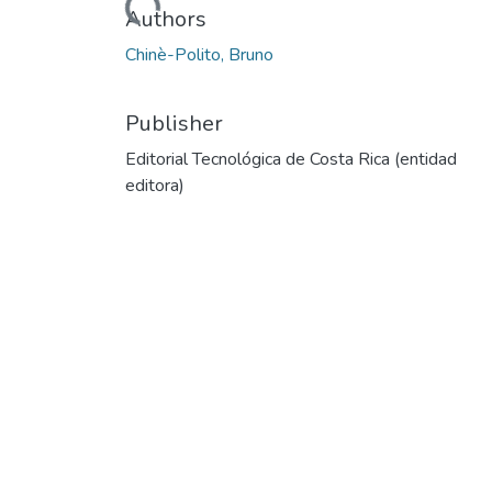
Loading...
Authors
Chinè-Polito, Bruno
Publisher
Editorial Tecnológica de Costa Rica (entidad
editora)