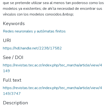
que se pretende utilizar sea al menos tan poderoso como los
modelos ya existentes; de ahí la necesidad de encontrar sus
vínculos con los modelos conocidos.&nbsp;
Keywords
Redes neuronales y autómatas finitos
URI
https://hdl.handle.net/2238/17582
See / DOI
https://revistas.tec.ac.cr/index.php/tec_marcha/article/view/4
149
Full text
https://revistas.tec.ac.cr/index.php/tec_marcha/article/view/4
149/3747
Description