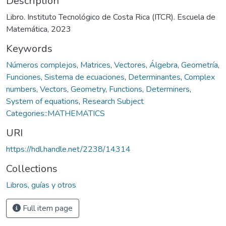
Description
Libro. Instituto Tecnológico de Costa Rica (ITCR). Escuela de
Matemática, 2023
Keywords
Números complejos
,
Matrices
,
Vectores
,
Álgebra
,
Geometría
,
Funciones
,
Sistema de ecuaciones
,
Determinantes
,
Complex
numbers
,
Vectors
,
Geometry
,
Functions
,
Determiners
,
System of equations
,
Research Subject
Categories::MATHEMATICS
URI
https://hdl.handle.net/2238/14314
Collections
Libros, guías y otros
Full item page