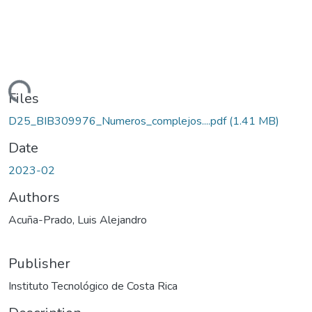
Loading...
Files
D25_BIB309976_Numeros_complejos....pdf
(1.41 MB)
Date
2023-02
Authors
Acuña-Prado, Luis Alejandro
Publisher
Instituto Tecnológico de Costa Rica