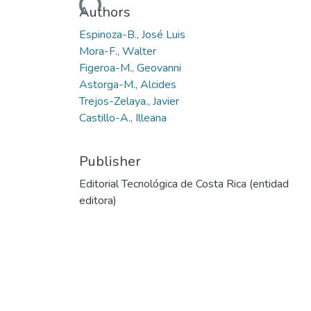
Loading...
Authors
Espinoza-B., José Luis
Mora-F., Walter
Figeroa-M., Geovanni
Astorga-M., Alcides
Trejos-Zelaya., Javier
Castillo-A., Illeana
Publisher
Editorial Tecnológica de Costa Rica (entidad
editora)