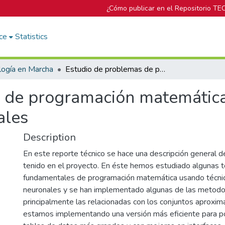
¿Cómo publicar en el Repositorio TE
ce
Statistics
logía en Marcha
Estudio de problemas de programación matemática mediante técnicas estocásticas y neuronales
 de programación matemática
ales
Description
En este reporte técnico se hace una descripción general 
tenido en el proyecto. En éste hemos estudiado algunas t
fundamentales de programación matemática usando técnic
neuronales y se han implementado algunas de las metodo
principalmente las relacionadas con los conjuntos aproxi
estamos implementando una versión más eficiente para po