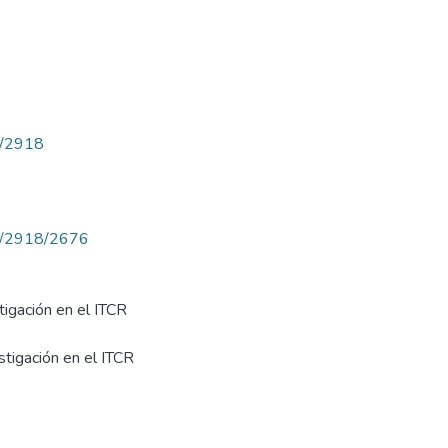
ew/2918
iew/2918/2676
tigación en el ITCR
stigación en el ITCR