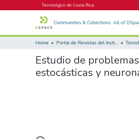
Tecnológico de Costa Rica
Communities & Collections
All of DSpa
Home
Portal de Revistas del Instituto Tecnológico de Costa Rica
Tecno
Estudio de problemas
estocásticas y neuron