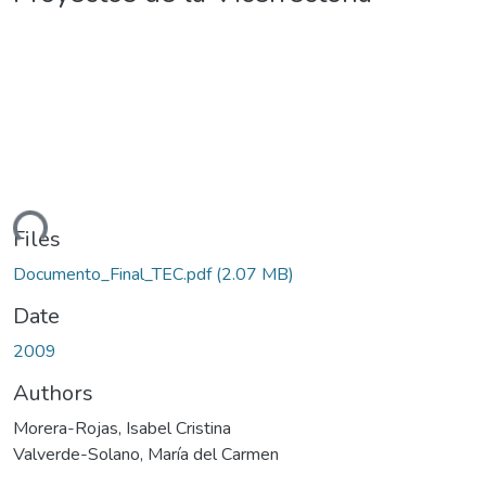
ding...
Files
Documento_Final_TEC.pdf
(2.07 MB)
Date
2009
Authors
Morera-Rojas, Isabel Cristina
Valverde-Solano, María del Carmen