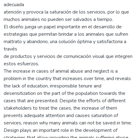
adecuada
atención y provoca la saturación de los servicios, por lo que
muchos animales no pueden ser salvados a tiempo.
El diseño juega un papel importante en el desarrollo de
estrategias que permitan brindar a los animales que sufren
maltrato y abandono, una solución óptima y satisfactoria a
través
de productos y servicios de comunicación visual que integren
estos esfuerzos.
The increase in cases of animal abuse and neglect is a
problem in the country that increases over time, and reveals
the lack of education, irresponsible tenure and
desensitization on the part of the population towards the
cases that are presented. Despite the efforts of different
stakeholders to treat the cases, the increase of them
prevents adequate attention and causes saturation of
services, reason why many animals can not be saved in time.
Design plays an important role in the development of
strategies that allow providing the animals suffering abuse