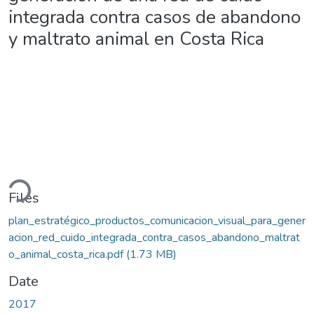
integrada contra casos de abandono
y maltrato animal en Costa Rica
ading...
Files
plan_estratégico_productos_comunicacion_visual_para_gener
acion_red_cuido_integrada_contra_casos_abandono_maltrat
o_animal_costa_rica.pdf
(1.73 MB)
Date
2017