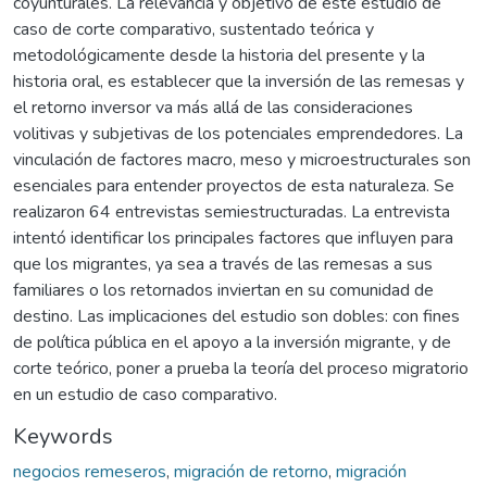
coyunturales. La relevancia y objetivo de este estudio de
caso de corte comparativo, sustentado teórica y
metodológicamente desde la historia del presente y la
historia oral, es establecer que la inversión de las remesas y
el retorno inversor va más allá de las consideraciones
volitivas y subjetivas de los potenciales emprendedores. La
vinculación de factores macro, meso y microestructurales son
esenciales para entender proyectos de esta naturaleza. Se
realizaron 64 entrevistas semiestructuradas. La entrevista
intentó identificar los principales factores que influyen para
que los migrantes, ya sea a través de las remesas a sus
familiares o los retornados inviertan en su comunidad de
destino. Las implicaciones del estudio son dobles: con fines
de política pública en el apoyo a la inversión migrante, y de
corte teórico, poner a prueba la teoría del proceso migratorio
en un estudio de caso comparativo.
Keywords
negocios remeseros
,
migración de retorno
,
migración