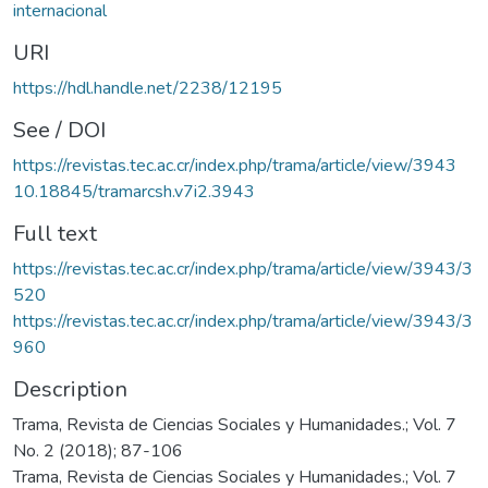
internacional
URI
https://hdl.handle.net/2238/12195
See / DOI
https://revistas.tec.ac.cr/index.php/trama/article/view/3943
10.18845/tramarcsh.v7i2.3943
Full text
https://revistas.tec.ac.cr/index.php/trama/article/view/3943/3
520
https://revistas.tec.ac.cr/index.php/trama/article/view/3943/3
960
Description
Trama, Revista de Ciencias Sociales y Humanidades.; Vol. 7
No. 2 (2018); 87-106
Trama, Revista de Ciencias Sociales y Humanidades.; Vol. 7