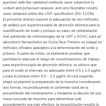
question with the validated methods were subjected to
sodium and potassium analysis, and very favorable results
were obtained within the USP specification (90-110%).
El presente artículo expone la adecuación de dos métodos
de análisis por espectroscopía de absorción atómica para la
cuantificación de sodio y potasio en sales de rehidratación
oral, partiendo de metodologías de la USP y AOAC, para un
laboratorio farmacéutico en Costa Rica. Primero se indagó en
métodos oficiales aplicables a la determinación de sodio y
potasio. A partir de estas, se plantearon pruebas que
permitieron adecuar el rango de concentraciones de trabajo
para espectroscopía de absorción atómica; se obtuvo que
para el sodio el intervalo es adecuado entre 0,5 y 1,0 μg/ml
y para el potasio entre 0,5 - 1,5 μg/ml. En una segunda
etapa se planteó la preparación de la muestra considerando
dos formas, reconstituyendo el contenido total de la
presentación del medicamento y mediante la dilución de una
masa conocida de muestra, para determinar cuál
procedimiento era más efectivo; la reconstitución resultó lo