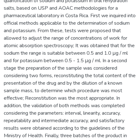
quantification of sodium and potassium in oral rehydration
salts, based on USP and AOAC methodologies for a
pharmaceutical laboratory in Costa Rica. First we inquired into
official methods applicable to the determination of sodium
and potassium. From these, tests were proposed that
allowed to adjust the range of concentrations of work for
atomic absorption spectroscopy; It was obtained that for the
sodium the range is suitable between 0.5 and 1.0 μg / ml
and for potassium between 0.5 - 1.5 μg / ml. In a second
stage the preparation of the sample was considered
considering two forms, reconstituting the total content of the
presentation of the drug and by the dilution of a known
sample mass, to determine which procedure was most
effective; Reconstitution was the most appropriate. In
addition, the validation of both methods was completed
considering the parameters: interval, linearity, accuracy,
repeatability and intermediate accuracy, and satisfactory
results were obtained according to the guidelines of the
Ministry of Health. Finally, three batches of the product in