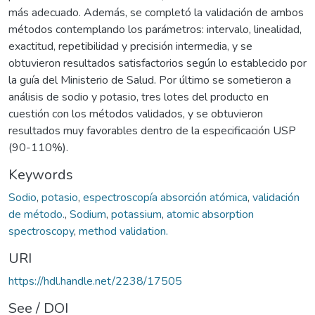
más adecuado. Además, se completó la validación de ambos
métodos contemplando los parámetros: intervalo, linealidad,
exactitud, repetibilidad y precisión intermedia, y se
obtuvieron resultados satisfactorios según lo establecido por
la guía del Ministerio de Salud. Por último se sometieron a
análisis de sodio y potasio, tres lotes del producto en
cuestión con los métodos validados, y se obtuvieron
resultados muy favorables dentro de la especificación USP
(90-110%).
Keywords
Sodio
,
potasio
,
espectroscopía absorción atómica
,
validación
de método.
,
Sodium
,
potassium
,
atomic absorption
spectroscopy
,
method validation.
URI
https://hdl.handle.net/2238/17505
See / DOI