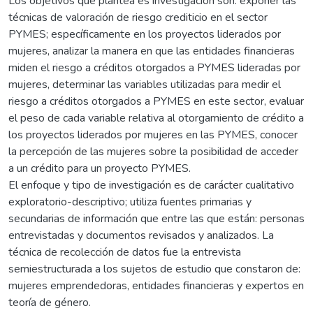
Los objetivos que plantea es investigación son: exponer las
técnicas de valoración de riesgo crediticio en el sector
PYMES; específicamente en los proyectos liderados por
mujeres, analizar la manera en que las entidades financieras
miden el riesgo a créditos otorgados a PYMES lideradas por
mujeres, determinar las variables utilizadas para medir el
riesgo a créditos otorgados a PYMES en este sector, evaluar
el peso de cada variable relativa al otorgamiento de crédito a
los proyectos liderados por mujeres en las PYMES, conocer
la percepción de las mujeres sobre la posibilidad de acceder
a un crédito para un proyecto PYMES.
El enfoque y tipo de investigación es de carácter cualitativo
exploratorio-descriptivo; utiliza fuentes primarias y
secundarias de información que entre las que están: personas
entrevistadas y documentos revisados y analizados. La
técnica de recolección de datos fue la entrevista
semiestructurada a los sujetos de estudio que constaron de:
mujeres emprendedoras, entidades financieras y expertos en
teoría de género.