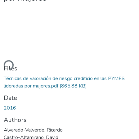
ding...
Files
Técnicas de valoración de riesgo crediticio en las PYMES
lideradas por mujeres.pdf
(865.88 KB)
Date
2016
Authors
Alvarado-Valverde, Ricardo
Castro-Altamirano, David