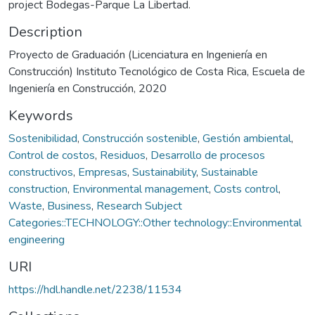
project Bodegas-Parque La Libertad.
Description
Proyecto de Graduación (Licenciatura en Ingeniería en
Construcción) Instituto Tecnológico de Costa Rica, Escuela de
Ingeniería en Construcción, 2020
Keywords
Sostenibilidad
,
Construcción sostenible
,
Gestión ambiental
,
Control de costos
,
Residuos
,
Desarrollo de procesos
constructivos
,
Empresas
,
Sustainability
,
Sustainable
construction
,
Environmental management
,
Costs control
,
Waste
,
Business
,
Research Subject
Categories::TECHNOLOGY::Other technology::Environmental
engineering
URI
https://hdl.handle.net/2238/11534