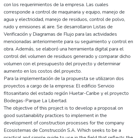
con los requerimientos de la empresa. Las cuales
corresponde a control de maquinaria y equipo, manejo de
agua y electricidad, manejo de residuos, control de polvo,
ruido y emisiones al aire. Se desarrollaron Listas de
Verificación y Diagramas de Flujo para las actividades
mencionadas anteriormente para su seguimiento y control en
obra. Además, se elaboró una herramienta digital para el
control del volumen de residuos generado y comparar dicho
volumen con el presupuesto del proyecto y determinar
aumento en los costos del proyecto.
Para la implementación de la propuesta se utilizaron dos
proyectos a cargo de la empresa: El edificio Servicio
fitosanitario del estado región Huetar-Caribe y el proyecto
Bodegas-Parque La Libertad.
The objective of this project is to develop a proposal on
good sustainability practices to implement in the
development of construction processes for the company
Ecosistemas de Construcción S.A. Which seeks to be a
practical and simple guide to use in the field that reflects the