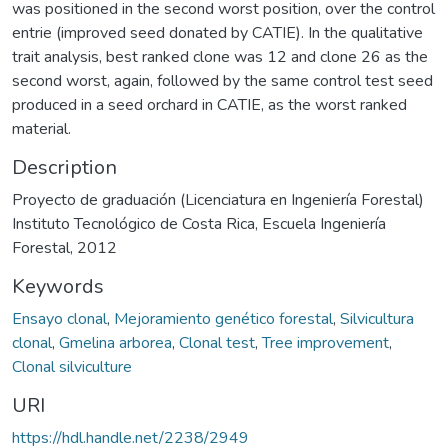
was positioned in the second worst position, over the control
entrie (improved seed donated by CATIE). In the qualitative
trait analysis, best ranked clone was 12 and clone 26 as the
second worst, again, followed by the same control test seed
produced in a seed orchard in CATIE, as the worst ranked
material.
Description
Proyecto de graduación (Licenciatura en Ingeniería Forestal)
Instituto Tecnológico de Costa Rica, Escuela Ingeniería
Forestal, 2012
Keywords
Ensayo clonal
,
Mejoramiento genético forestal
,
Silvicultura
clonal
,
Gmelina arborea
,
Clonal test
,
Tree improvement
,
Clonal silviculture
URI
https://hdl.handle.net/2238/2949