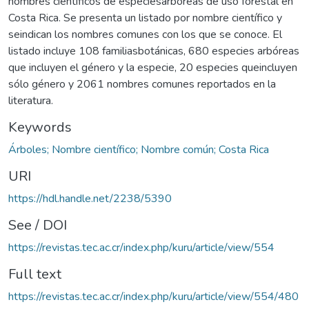
nombres científicos de especiesarbóreas de uso forestal en
Costa Rica. Se presenta un listado por nombre científico y
seindican los nombres comunes con los que se conoce. El
listado incluye 108 familiasbotánicas, 680 especies arbóreas
que incluyen el género y la especie, 20 especies queincluyen
sólo género y 2061 nombres comunes reportados en la
literatura.
Keywords
Árboles; Nombre científico; Nombre común; Costa Rica
URI
https://hdl.handle.net/2238/5390
See / DOI
https://revistas.tec.ac.cr/index.php/kuru/article/view/554
Full text
https://revistas.tec.ac.cr/index.php/kuru/article/view/554/480