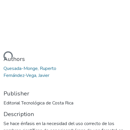
oading...
Authors
Quesada-Monge, Ruperto
Fernández-Vega, Javier
Publisher
Editorial Tecnológica de Costa Rica
Description
Se hace énfasis en la necesidad del uso correcto de los