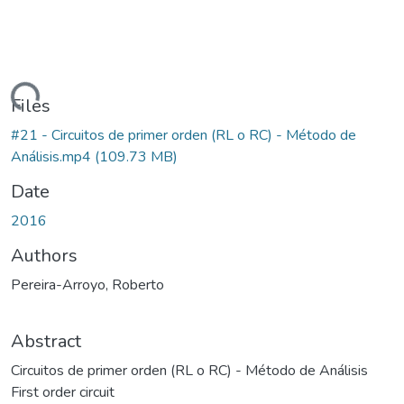
Loading...
Files
#21 - Circuitos de primer orden (RL o RC) - Método de
Análisis.mp4
(109.73 MB)
Date
2016
Authors
Pereira-Arroyo, Roberto
Abstract
Circuitos de primer orden (RL o RC) - Método de Análisis
First order circuit