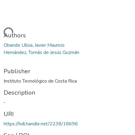
Loading...
Authors
Obando Ulloa, Javier Mauricio
Hernández, Tomás de Jesús Guzmán
Publisher
Instituto Tecnológico de Costa Rica
Description
-
URI
https://hdl.handle.net/2238/18696