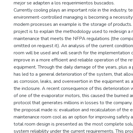
mejor se adapten a los requerimientos buscados.
Currently cooling plays an important role in the industry, 
environment-controlled managing is becoming a necessity 
modern processes an example is the storage of products. 
project is to explain the methodology used to redesign a 
maintenance that meets the NFPA regulations (the compa
omitted on request it). An analysis of the current condition
room will be used and will search for the implementation o
improve in a more efficient and reliable operation of the re
equipment. Through the daily damage of the years, plus a
has led to a general deterioration of the system, that all
as corrosion, leaks, and overexertion in the equipment as a
the inclosure. A recent consequence of this deterioration
of one of the evaporator motors, this caused the burned an
protocol that generates millions in losses to the company.
the proposal made is: evaluation and recalculation of the 
maintenance room cool as an option for improving safety a
total room design is presented as the most complete solu
system reliability under the current requirements. This pro