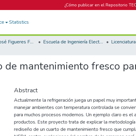
¿Cómo publicar en el Repositorio TE
ce
Statistics
Biblioteca José Figueres Ferrer
Escuela de Ingeniería Electromecánica
o de mantenimiento fresco pa
Abstract
Actualmente la refrigeración juega un papel muy importante
manejar ambientes con temperatura controlada se convier
para muchos procesos modernos. Un ejemplo claro es el
productos. Este proyecto trata de explicar la metodologí
rediseño de un cuarto de mantenimiento fresco que cumpl