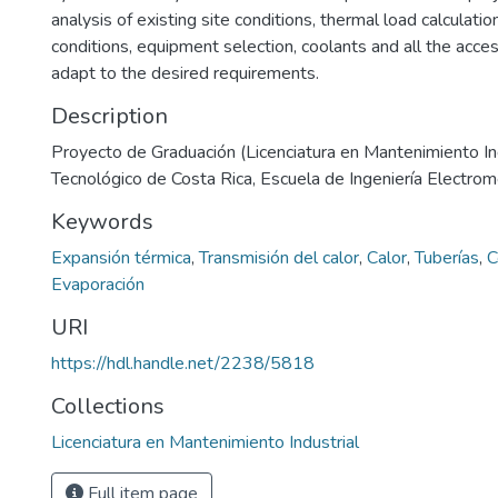
analysis of existing site conditions, thermal load calculatio
conditions, equipment selection, coolants and all the acce
adapt to the desired requirements.
Description
Proyecto de Graduación (Licenciatura en Mantenimiento Indu
Tecnológico de Costa Rica, Escuela de Ingeniería Electro
Keywords
Expansión térmica
,
Transmisión del calor
,
Calor
,
Tuberías
,
C
Evaporación
URI
https://hdl.handle.net/2238/5818
Collections
Licenciatura en Mantenimiento Industrial
Full item page