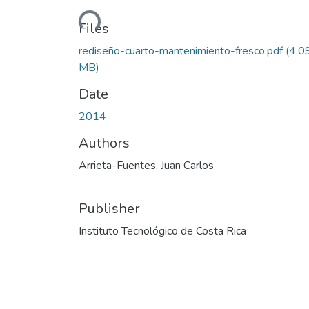
Loading...
Files
rediseño-cuarto-mantenimiento-fresco.pdf
(4.0
MB)
Date
2014
Authors
Arrieta-Fuentes, Juan Carlos
Publisher
Instituto Tecnológico de Costa Rica