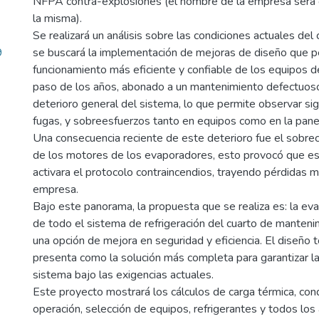
NFPA contra-explosiones (el nombre de la empresa será o
la misma).
Se realizará un análisis sobre las condiciones actuales del 
9
se buscará la implementación de mejoras de diseño que p
funcionamiento más eficiente y confiable de los equipos de
paso de los años, abonado a un mantenimiento defectuos
deterioro general del sistema, lo que permite observar si
fugas, y sobreesfuerzos tanto en equipos como en la panele
Una consecuencia reciente de este deterioro fue el sobre
de los motores de los evaporadores, esto provocó que e
activara el protocolo contraincendios, trayendo pérdidas mi
empresa.
Bajo este panorama, la propuesta que se realiza es: la eva
de todo el sistema de refrigeración del cuarto de manten
una opción de mejora en seguridad y eficiencia. El diseño t
presenta como la solución más completa para garantizar la 
sistema bajo las exigencias actuales.
Este proyecto mostrará los cálculos de carga térmica, con
operación, selección de equipos, refrigerantes y todos los