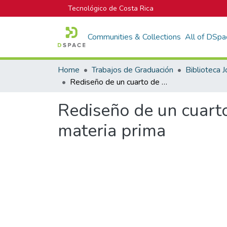
Tecnológico de Costa Rica
Communities & Collections
All of DSpa
Home
Trabajos de Graduación
Rediseño de un cuarto de mantenimiento fresco para el manejo de materia prima
Rediseño de un cuart
materia prima