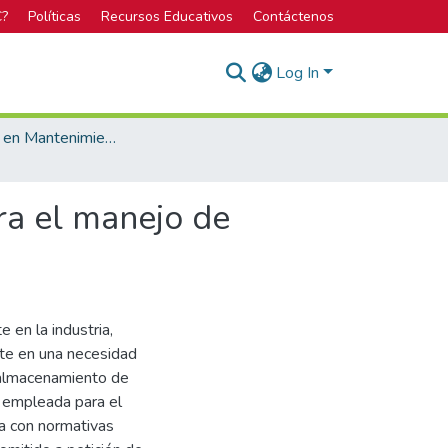
C?
Políticas
Recursos Educativos
Contáctenos
Log In
Licenciatura en Mantenimiento Industrial
ra el manejo de
 en la industria,
te en una necesidad
 almacenamiento de
a empleada para el
a con normativas