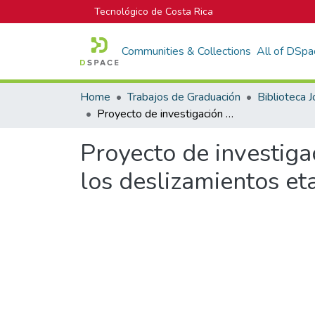
Tecnológico de Costa Rica
Communities & Collections
All of DSpa
Home
Trabajos de Graduación
Proyecto de investigación del sistema de monitorización y alarma contra los deslizamientos etapa I.
Proyecto de investiga
los deslizamientos eta