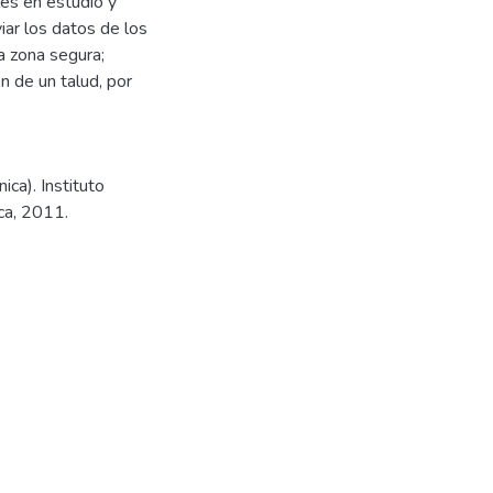
les en estudio y
ar los datos de los
a zona segura;
n de un talud, por
ica). Instituto
ca, 2011.