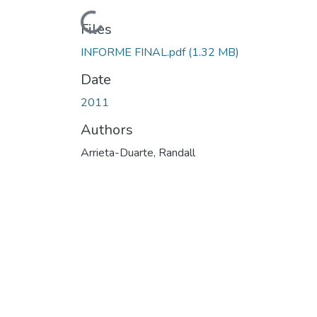
Loading...
Files
INFORME FINAL.pdf
(1.32 MB)
Date
2011
Authors
Arrieta-Duarte, Randall