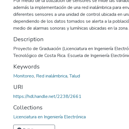
Por medio de la utilización de sensores se mide las variab
además la implementación de una red inalámbrica para envi
diferentes sensores a una unidad de control ubicada en un
dependiendo de los datos tomados se alerta a la població
medio de alarmas sonoras y lumínicas ubicadas en la zona.
Description
Proyecto de Graduación (Licenciatura en Ingeniería Electrón
Tecnológico de Costa Rica. Escuela de Ingeniería Electróni
Keywords
Monitoreo
,
Red inalámbrica
,
Talud
URI
https://hdl.handle.net/2238/2661
Collections
Licenciatura en Ingeniería Electrónica