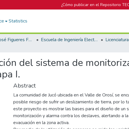
¿Cómo publicar en el Repositorio TE
ce
Statistics
Biblioteca José Figueres Ferrer
Escuela de Ingeniería Electrónica
ción del sistema de monitoriz
pa I.
Abstract
La comunidad de Jucó ubicada en el Valle de Orosí, se enc
posible riesgo de sufrir un deslizamiento de tierra, por lo t
este proyecto es mostrar las bases para el diseño de un 
monitorización y alarma contra los deslaves, alertando a la
evacuación en la zona activa.