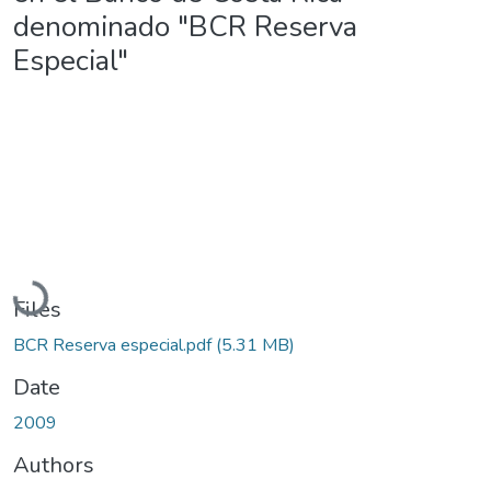
denominado "BCR Reserva
Especial"
Loading...
Files
BCR Reserva especial.pdf
(5.31 MB)
Date
2009
Authors