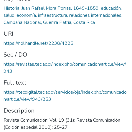
Historia
,
Juan Rafael Mora Porras, 1849-1859, educación,
salud, economía, infraestructura, relaciones internacionales,
Campaña Nacional, Guerrra Patria, Costa Rica
URI
https://hdl.handle.net/2238/4825
See / DOI
https://revistas.tec.ac.cr/index.php/comunicacion/article/view/
943
Full text
https://tecdigital.tec.ac.cr/servicios/ojs/index.php/comunicacio
n/article/view/943/853
Description
Revista Comunicación; Vol. 19 (31): Revista Comunicación
(Edición especial 2010); 25-27