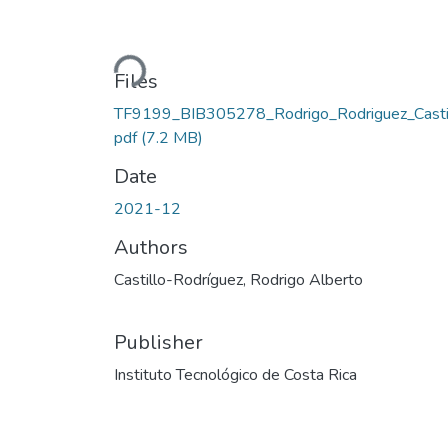
Loading...
Files
TF9199_BIB305278_Rodrigo_Rodriguez_Castil
pdf
(7.2 MB)
Date
2021-12
Authors
Castillo-Rodríguez, Rodrigo Alberto
Publisher
Instituto Tecnológico de Costa Rica