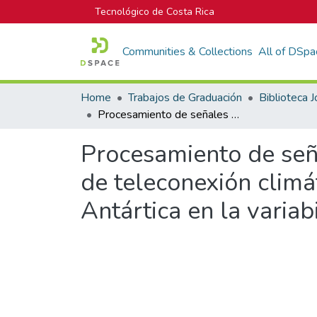
Tecnológico de Costa Rica
Communities & Collections
All of DSpa
Home
Trabajos de Graduación
Procesamiento de señales atmosféricas para la inferencia de patrones de teleconexión climática: un estudio de la influencia de la Oscilación Antártica en la variabilidad interanual de la precipitación en Costa Rica
Procesamiento de seña
de teleconexión climát
Antártica en la variab