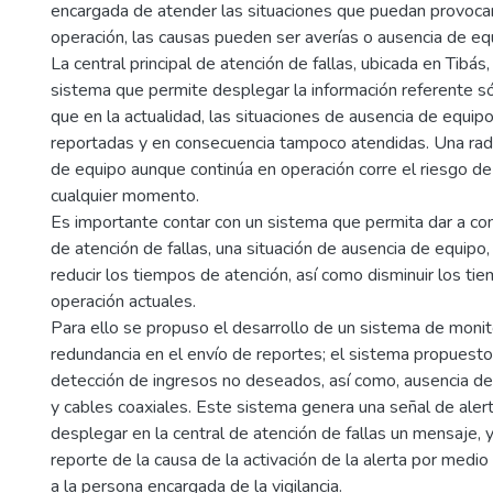
encargada de atender las situaciones que puedan provocar
operación, las causas pueden ser averías o ausencia de eq
La central principal de atención de fallas, ubicada en Tibás
sistema que permite desplegar la información referente sól
que en la actualidad, las situaciones de ausencia de equi
reportadas y en consecuencia tampoco atendidas. Una rad
de equipo aunque continúa en operación corre el riesgo de
cualquier momento.
Es importante contar con un sistema que permita dar a cono
de atención de fallas, una situación de ausencia de equipo, l
reducir los tiempos de atención, así como disminuir los ti
operación actuales.
Para ello se propuso el desarrollo de un sistema de moni
redundancia en el envío de reportes; el sistema propuesto
detección de ingresos no deseados, así como, ausencia de
y cables coaxiales. Este sistema genera una señal de aler
desplegar en la central de atención de fallas un mensaje,
reporte de la causa de la activación de la alerta por me
a la persona encargada de la vigilancia.