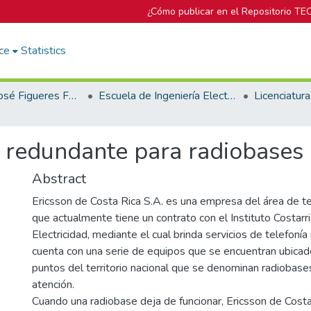
¿Cómo publicar en el Repositorio TE
ce
Statistics
Biblioteca José Figueres Ferrer
Escuela de Ingeniería Electrónica
 redundante para radiobases 
Abstract
Ericsson de Costa Rica S.A. es una empresa del área de t
que actualmente tiene un contrato con el Instituto Costarr
Electricidad, mediante el cual brinda servicios de telefonía 
cuenta con una serie de equipos que se encuentran ubicad
puntos del territorio nacional que se denominan radiobase
atención.
Cuando una radiobase deja de funcionar, Ericsson de Costa