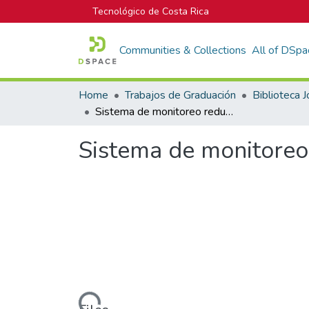
Tecnológico de Costa Rica
Communities & Collections
All of DSpa
Home
Trabajos de Graduación
Sistema de monitoreo redundante para radiobases de telefonía móvil
Sistema de monitoreo
Loading...