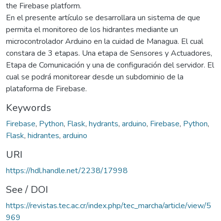
the Firebase platform.
En el presente artículo se desarrollara un sistema de que
permita el monitoreo de los hidrantes mediante un
microcontrolador Arduino en la cuidad de Managua. El cual
constara de 3 etapas. Una etapa de Sensores y Actuadores,
Etapa de Comunicación y una de configuración del servidor. El
cual se podrá monitorear desde un subdominio de la
plataforma de Firebase.
Keywords
Firebase
,
Python
,
Flask
,
hydrants
,
arduino
,
Firebase
,
Python
,
Flask
,
hidrantes
,
arduino
URI
https://hdl.handle.net/2238/17998
See / DOI
https://revistas.tec.ac.cr/index.php/tec_marcha/article/view/5
969