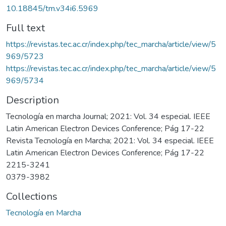
10.18845/tm.v34i6.5969
Full text
https://revistas.tec.ac.cr/index.php/tec_marcha/article/view/5
969/5723
https://revistas.tec.ac.cr/index.php/tec_marcha/article/view/5
969/5734
Description
Tecnología en marcha Journal; 2021: Vol. 34 especial. IEEE
Latin American Electron Devices Conference; Pág 17-22
Revista Tecnología en Marcha; 2021: Vol. 34 especial. IEEE
Latin American Electron Devices Conference; Pág 17-22
2215-3241
0379-3982
Collections
Tecnología en Marcha