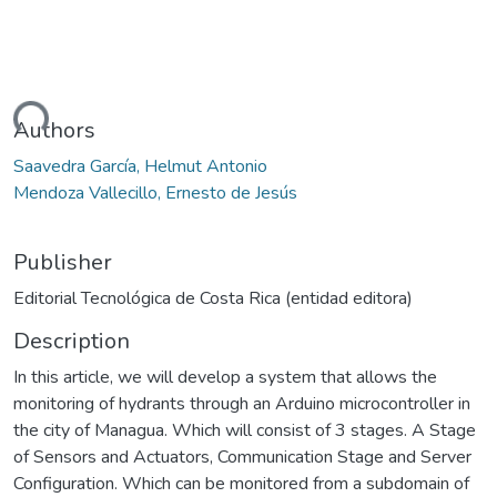
ding...
Authors
Saavedra García, Helmut Antonio
Mendoza Vallecillo, Ernesto de Jesús
Publisher
Editorial Tecnológica de Costa Rica (entidad editora)
Description
In this article, we will develop a system that allows the
monitoring of hydrants through an Arduino microcontroller in
the city of Managua. Which will consist of 3 stages. A Stage
of Sensors and Actuators, Communication Stage and Server
Configuration. Which can be monitored from a subdomain of