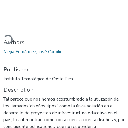
ading...
Authors
Mejia Fernández, José Carbilio
Publisher
Instituto Tecnológico de Costa Rica
Description
Tal parece que nos hemos acostumbrado a la utilización de
los llamados“diseños tipos” como la única solución en el
desarrollo de proyectos de infraestructura educativa en el
país; lo anterior trae como consecuencia directa diseños y, por
consiguiente edificaciones, que no responden a