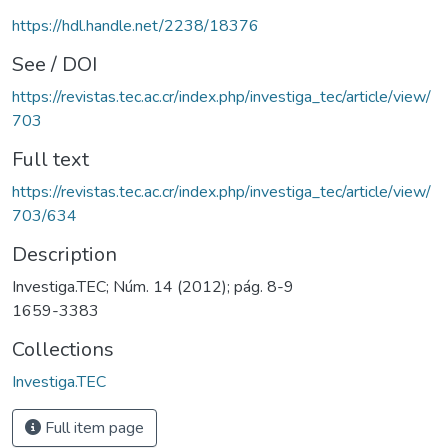
https://hdl.handle.net/2238/18376
See / DOI
https://revistas.tec.ac.cr/index.php/investiga_tec/article/view/
703
Full text
https://revistas.tec.ac.cr/index.php/investiga_tec/article/view/
703/634
Description
Investiga.TEC; Núm. 14 (2012); pág. 8-9
1659-3383
Collections
Investiga.TEC
Full item page