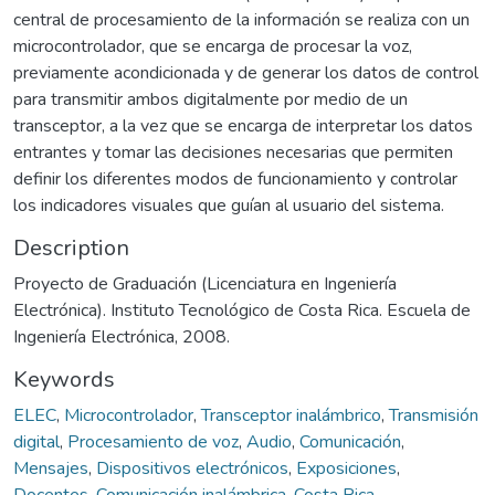
central de procesamiento de la información se realiza con un
microcontrolador, que se encarga de procesar la voz,
previamente acondicionada y de generar los datos de control
para transmitir ambos digitalmente por medio de un
transceptor, a la vez que se encarga de interpretar los datos
entrantes y tomar las decisiones necesarias que permiten
definir los diferentes modos de funcionamiento y controlar
los indicadores visuales que guían al usuario del sistema.
Description
Proyecto de Graduación (Licenciatura en Ingeniería
Electrónica). Instituto Tecnológico de Costa Rica. Escuela de
Ingeniería Electrónica, 2008.
Keywords
ELEC
,
Microcontrolador
,
Transceptor inalámbrico
,
Transmisión
digital
,
Procesamiento de voz
,
Audio
,
Comunicación
,
Mensajes
,
Dispositivos electrónicos
,
Exposiciones
,
Docentes
,
Comunicación inalámbrica
,
Costa Rica