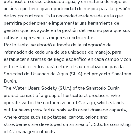
potencial en el uso adecuado agua, y en materia de riego es
un área que tiene gran oportunidad de mejora para la gestión
de los productores. Esta necesidad evidenciada es la que
permitirá poder crear e implementar una herramienta de
gestión que les ayude en la gestión del recurso para que sus
cultivos expresen los mejores rendimientos.
Por lo tanto, se abordó a través de la integración de
información de cada una de las unidades de manejo, para
establecer sistemas de riego específico en cada campo y con
esto establecer los parámetros de automatización para la
Sociedad de Usuarios de Agua (SUA) del proyecto Sanatorio
Durán.
The Water Users Society (SUA) of the Sanatorio Durán
project consist of a group of horticultural producers who
operate within the northern zone of Cartago, which stands
out for having very fertile soils with great drainage capacity,
where crops such as potatoes, carrots, onions and
strawberries are developed on an area of 39.83ha consisting
of 42 management units.