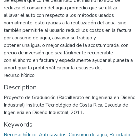
Se espera que con el desarrollo del mismo no solo se
reduzca el consumo del agua promedio que se utiliza
al lavar el auto con respecto a los métodos usados
normalmente, esto gracias a la reutilización del agua, sino
también permitirle al usuario reducir los costos en la factura
por consumo de agua, alivianar su trabajo y
obtener una igual o mejor calidad de la acostumbrada, con
precio de inversión que sea fácilmente recuperable
con el ahorro en factura y especialmente ayudar al planeta a
amortiguar la problemática por la escases del
recurso hídrico.
Description
Proyecto de Graduación (Bachillerato en Ingeniería en Diseño
Industrial) Instituto Tecnológico de Costa Rica, Escuela de
Ingeniería en Diseño Industrial, 2011.
Keywords
Recurso hídrico
,
Autolavados
,
Consumo de agua
,
Reciclado