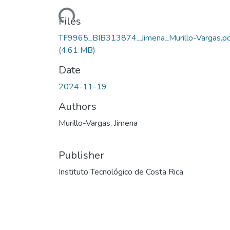
Loading...
Files
TF9965_BIB313874_Jimena_Murillo-Vargas.pd
(4.61 MB)
Date
2024-11-19
Authors
Murillo-Vargas, Jimena
Publisher
Instituto Tecnológico de Costa Rica