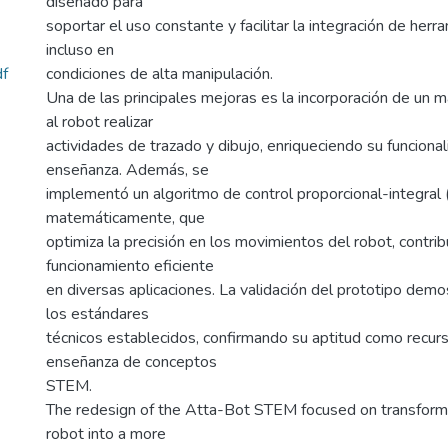
diseñado para
soportar el uso constante y facilitar la integración de herr
incluso en
f
condiciones de alta manipulación.
Una de las principales mejoras es la incorporación de un 
al robot realizar
actividades de trazado y dibujo, enriqueciendo su funcional
enseñanza. Además, se
implementó un algoritmo de control proporcional-integral 
matemáticamente, que
optimiza la precisión en los movimientos del robot, contri
funcionamiento eficiente
en diversas aplicaciones. La validación del prototipo dem
los estándares
técnicos establecidos, confirmando su aptitud como recurs
enseñanza de conceptos
STEM.
The redesign of the Atta-Bot STEM focused on transformi
robot into a more