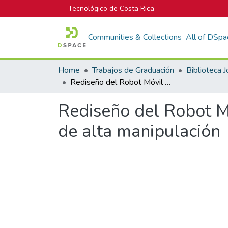
Tecnológico de Costa Rica
Communities & Collections
All of DSpa
Home
Trabajos de Graduación
Rediseño del Robot Móvil Atta-Bot para la educación STEM en entornos de alta manipulación
Rediseño del Robot M
de alta manipulación