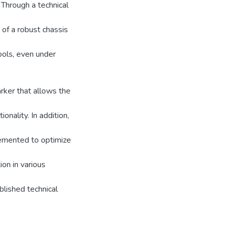
 Through a technical
of a robust chassis
tools, even under
rker that allows the
ionality. In addition,
lemented to optimize
ion in various
blished technical