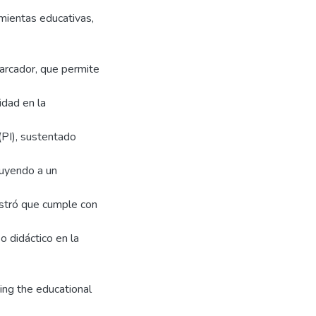
amientas educativas,
marcador, que permite
idad en la
(PI), sustentado
buyendo a un
ostró que cumple con
o didáctico en la
ng the educational