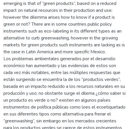
emerging is that of “green products”, based on a reduced
impact on natural resources in their production and use;
however the dilemma arises how to know if a product is
green or not? There are in some countries public policy
instruments such as eco-labeling in its different types as an
alternative to curb greenwashing, however in the growing
markets for green products such instruments are lacking as is
the case in Latin America and more specific Mexico.
Los problemas ambientales generados por el desarrollo
económico han aumentado y las evidencias de estos son
cada vez más notables, entre las múltiples respuestas que
están surgiendo se encuentra la de los “productos verdes”,
basada en un impacto reducido a los recursos naturales en su
producción y uso; no obstante surge el dilema ¿cómo saber si
un producto es verde o no? existen en algunos países
instrumentos de política públicas como loes el ecoetiquetado
en sus diferentes tipos como alternativa para frenar el
“greenwashing”, sin embargo en los mercados crecientes
para los productos verdes se carece de estos instrumentos