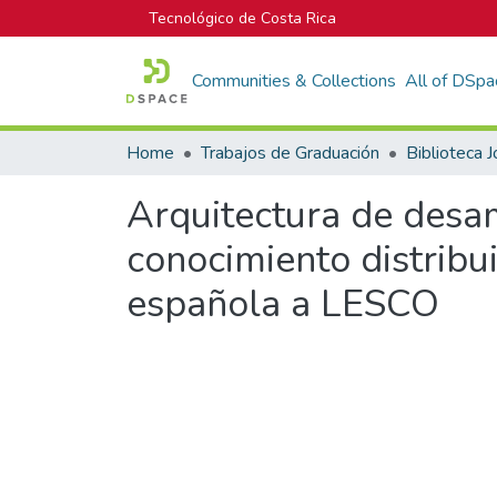
Tecnológico de Costa Rica
Communities & Collections
All of DSpa
Home
Trabajos de Graduación
Arquitectura de desam
conocimiento distribu
española a LESCO