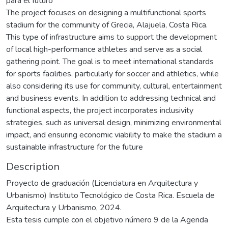
para el futuro
The project focuses on designing a multifunctional sports
stadium for the community of Grecia, Alajuela, Costa Rica.
This type of infrastructure aims to support the development
of local high-performance athletes and serve as a social
gathering point. The goal is to meet international standards
for sports facilities, particularly for soccer and athletics, while
also considering its use for community, cultural, entertainment
and business events. In addition to addressing technical and
functional aspects, the project incorporates inclusivity
strategies, such as universal design, minimizing environmental
impact, and ensuring economic viability to make the stadium a
sustainable infrastructure for the future
Description
Proyecto de graduación (Licenciatura en Arquitectura y
Urbanismo) Instituto Tecnológico de Costa Rica. Escuela de
Arquitectura y Urbanismo, 2024.
Esta tesis cumple con el objetivo número 9 de la Agenda