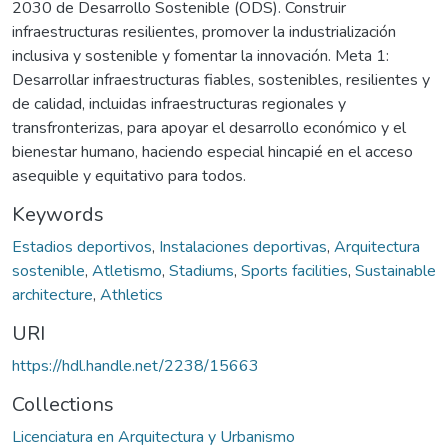
2030 de Desarrollo Sostenible (ODS). Construir
infraestructuras resilientes, promover la industrialización
inclusiva y sostenible y fomentar la innovación. Meta 1:
Desarrollar infraestructuras fiables, sostenibles, resilientes y
de calidad, incluidas infraestructuras regionales y
transfronterizas, para apoyar el desarrollo económico y el
bienestar humano, haciendo especial hincapié en el acceso
asequible y equitativo para todos.
Keywords
Estadios deportivos
,
Instalaciones deportivas
,
Arquitectura
sostenible
,
Atletismo
,
Stadiums
,
Sports facilities
,
Sustainable
architecture
,
Athletics
URI
https://hdl.handle.net/2238/15663
Collections
Licenciatura en Arquitectura y Urbanismo