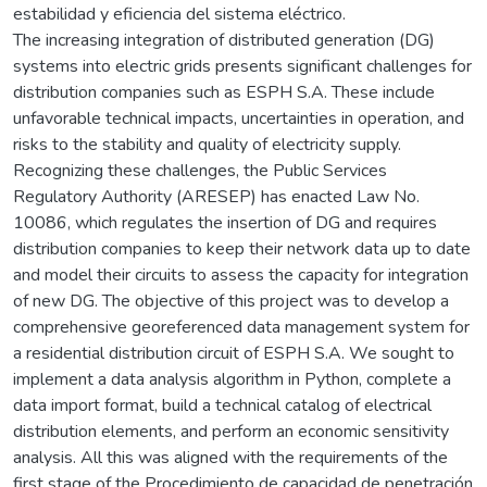
estabilidad y eficiencia del sistema eléctrico.
The increasing integration of distributed generation (DG)
systems into electric grids presents significant challenges for
distribution companies such as ESPH S.A. These include
unfavorable technical impacts, uncertainties in operation, and
risks to the stability and quality of electricity supply.
Recognizing these challenges, the Public Services
Regulatory Authority (ARESEP) has enacted Law No.
10086, which regulates the insertion of DG and requires
distribution companies to keep their network data up to date
and model their circuits to assess the capacity for integration
of new DG. The objective of this project was to develop a
comprehensive georeferenced data management system for
a residential distribution circuit of ESPH S.A. We sought to
implement a data analysis algorithm in Python, complete a
data import format, build a technical catalog of electrical
distribution elements, and perform an economic sensitivity
analysis. All this was aligned with the requirements of the
first stage of the Procedimiento de capacidad de penetración