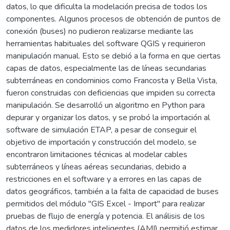
datos, lo que dificulta la modelación precisa de todos los
componentes. Algunos procesos de obtención de puntos de
conexión (buses) no pudieron realizarse mediante las
herramientas habituales del software QGIS y requirieron
manipulación manual. Esto se debió a la forma en que ciertas
capas de datos, especialmente las de líneas secundarias
subterráneas en condominios como Francosta y Bella Vista,
fueron construidas con deficiencias que impiden su correcta
manipulación. Se desarrolló un algoritmo en Python para
depurar y organizar los datos, y se probó la importación al
software de simulación ETAP, a pesar de conseguir el
objetivo de importación y construcción del modelo, se
encontraron limitaciones técnicas al modelar cables
subterráneos y líneas aéreas secundarias, debido a
restricciones en el software y a errores en las capas de
datos geográficos, también a la falta de capacidad de buses
permitidos del módulo "GIS Excel - Import" para realizar
pruebas de flujo de energía y potencia. El análisis de los
datos de los medidores inteligentes (AMI) permitió estimar