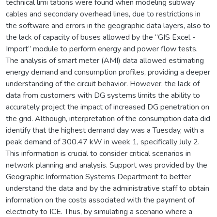
technical limi tations were found when modeling subway
cables and secondary overhead lines, due to restrictions in
the software and errors in the geographic data layers, also to
the lack of capacity of buses allowed by the “GIS Excel -
Import” module to perform energy and power flow tests.
The analysis of smart meter (AMI) data allowed estimating
energy demand and consumption profiles, providing a deeper
understanding of the circuit behavior. However, the lack of
data from customers with DG systems limits the ability to
accurately project the impact of increased DG penetration on
the grid. Although, interpretation of the consumption data did
identify that the highest demand day was a Tuesday, with a
peak demand of 300.47 kW in week 1, specifically July 2.
This information is crucial to consider critical scenarios in
network planning and analysis. Support was provided by the
Geographic Information Systems Department to better
understand the data and by the administrative staff to obtain
information on the costs associated with the payment of
electricity to ICE. Thus, by simulating a scenario where a