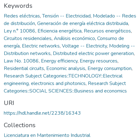
Keywords
Redes eléctricas
,
Tensión -- Electricidad
,
Modelado -- Redes
de distribución
,
Generación de energía eléctrica distribuida
,
Ley n.° 10086
,
Eficiencia energética
,
Recursos energéticos
,
Circuitos residenciales
,
Análisis económico
,
Consumo de
energía
,
Electric networks
,
Voltage -- Electricity
,
Modeling --
Distribution networks
,
Distributed electric power generation
,
Law No. 10086
,
Energy efficiency
,
Energy resources
,
Residential circuits
,
Economic analysis
,
Energy consumption
,
Research Subject Categories::TECHNOLOGY::Electrical
engineering, electronics and photonics
,
Research Subject
Categories::SOCIAL SCIENCES::Business and economics
URI
https://hdl.handle.net/2238/16343
Collections
Licenciatura en Mantenimiento Industrial