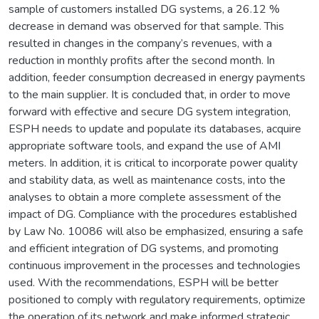
sample of customers installed DG systems, a 26.12 %
decrease in demand was observed for that sample. This
resulted in changes in the company’s revenues, with a
reduction in monthly profits after the second month. In
addition, feeder consumption decreased in energy payments
to the main supplier. It is concluded that, in order to move
forward with effective and secure DG system integration,
ESPH needs to update and populate its databases, acquire
appropriate software tools, and expand the use of AMI
meters. In addition, it is critical to incorporate power quality
and stability data, as well as maintenance costs, into the
analyses to obtain a more complete assessment of the
impact of DG. Compliance with the procedures established
by Law No. 10086 will also be emphasized, ensuring a safe
and efficient integration of DG systems, and promoting
continuous improvement in the processes and technologies
used. With the recommendations, ESPH will be better
positioned to comply with regulatory requirements, optimize
the operation of its network and make informed strategic