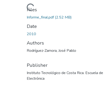
Loading...
Files
Informe_final.pdf
(2.52 MB)
Date
2010
Authors
Rodríguez-Zamora, José Pablo
Publisher
Instituto Tecnológico de Costa Rica. Escuela de
Electrónica