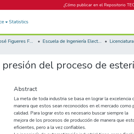
¿Cómo publicar en el Repositorio TE
ce
Statistics
Biblioteca José Figueres Ferrer
Escuela de Ingeniería Electrónica
 presión del proceso de esteri
Abstract
La meta de toda industria se basa en lograr la excelencia
manera que estos sean reconocidos en el mercado como p
calidad. Para lograr esto es necesario buscar siempre la
mejora de los procesos de producción de manera que esto
eficientes, pero a la vez confiables.