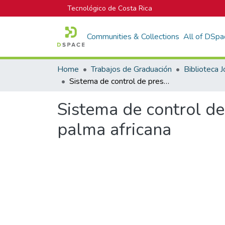
Tecnológico de Costa Rica
Communities & Collections
All of DSpa
Home
Trabajos de Graduación
Sistema de control de presión del proceso de esterilización de futa de palma africana
Sistema de control de
palma africana