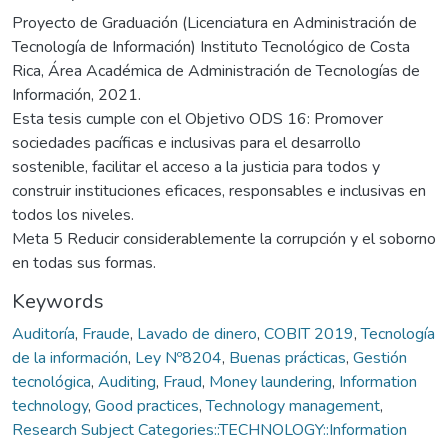
Proyecto de Graduación (Licenciatura en Administración de
Tecnología de Información) Instituto Tecnológico de Costa
Rica, Área Académica de Administración de Tecnologías de
Información, 2021.
Esta tesis cumple con el Objetivo ODS 16: Promover
sociedades pacíficas e inclusivas para el desarrollo
sostenible, facilitar el acceso a la justicia para todos y
construir instituciones eficaces, responsables e inclusivas en
todos los niveles.
Meta 5 Reducir considerablemente la corrupción y el soborno
en todas sus formas.
Keywords
Auditoría
,
Fraude
,
Lavado de dinero
,
COBIT 2019
,
Tecnología
de la información
,
Ley Nº8204
,
Buenas prácticas
,
Gestión
tecnológica
,
Auditing
,
Fraud
,
Money laundering
,
Information
technology
,
Good practices
,
Technology management
,
Research Subject Categories::TECHNOLOGY::Information