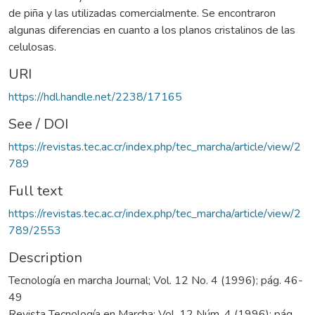
de piña y las utilizadas comercialmente. Se encontraron
algunas diferencias en cuanto a los planos cristalinos de las
celulosas.
URI
https://hdl.handle.net/2238/17165
See / DOI
https://revistas.tec.ac.cr/index.php/tec_marcha/article/view/2
789
Full text
https://revistas.tec.ac.cr/index.php/tec_marcha/article/view/2
789/2553
Description
Tecnología en marcha Journal; Vol. 12 No. 4 (1996); pág. 46-
49
Revista Tecnología en Marcha; Vol. 12 Núm. 4 (1996); pág.